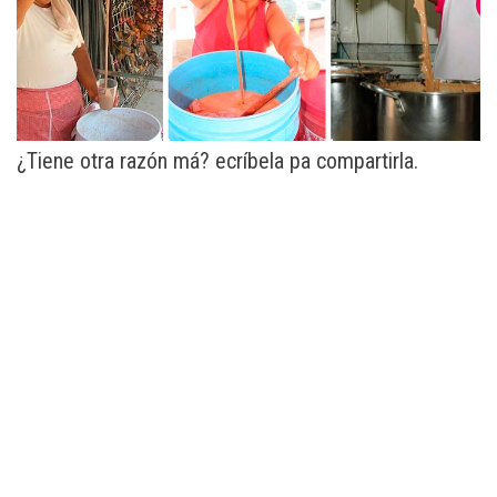
¿Tiene otra razón má? ecríbela pa compartirla.