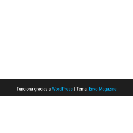
Funciona gracias a
WordPress
|
Tema:
Envo Magazine