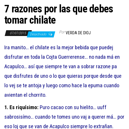
7 razones por las que debes
tomar chilate
Por
VERDA DE DIOJ
07/07/2015
Desactivado
Ira manito… el chilate es la mejor bebida que puedej
disfrutar en toda la Cojta Guerrerense… no nada má en
Acapulco… así que siempre te van a sobrar razone pa
que disfrutes de uno o lo que quieras porque desde que
lo vej se te antoja y luego como hace la epuma cuando
avientan el chorrito.
1. Es riquísimo:
Puro cacao con su hielito… uuff
sabrosisímo… cuando te tomes uno vaj a querer má… por
eso loj que se van de Acapulco siempre lo extrañan.