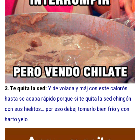
3. Te quita la sed:
Y de volada y máj con este calorón
hasta se acaba rápido porque si te quita la sed chingón
con sus hielitos… por eso debej tomarlo bien frío y con
harto yelo.