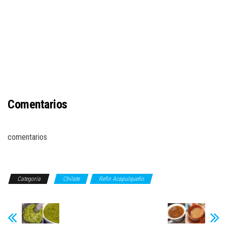
Comentarios
comentarios
Categoría
Chilate
Refin Acapulqueño