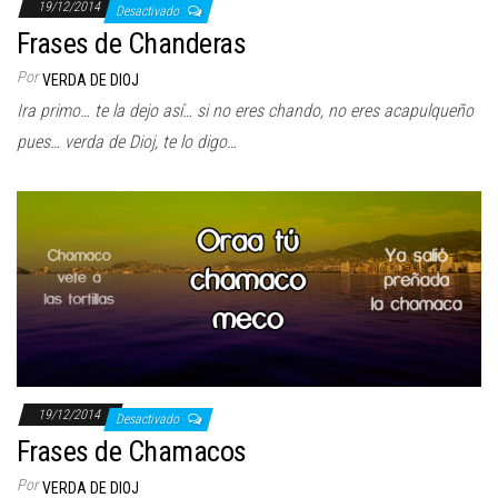
19/12/2014
Desactivado
Frases de Chanderas
Por
VERDA DE DIOJ
Ira primo… te la dejo así… si no eres chando, no eres acapulqueño
pues… verda de Dioj, te lo digo…
19/12/2014
Desactivado
Frases de Chamacos
Por
VERDA DE DIOJ