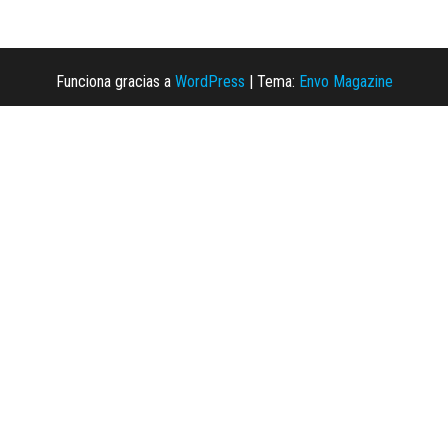
Funciona gracias a
WordPress
|
Tema:
Envo Magazine