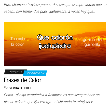
Puro chamaco travieso primo… de esos que siempre andan que no
caben.. son tremendos pues ijuetupiedra, a veces hay que…
28/10/2014
Desactivado
Frases de Calor
Por
VERDA DE DIOJ
Primo.. si algo caracteriza a Acapulco es que siempre hace un
pinche calorón que jijuelaverga… ni chirundo te refrejcas y…