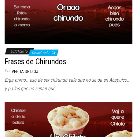
10/01/2015
Desactivado
Frases de Chirundos
Por
VERDA DE DIOJ
Erga primo… eso de ser chirundo vale que no se da en Acapulco..
y pa los que no sepan qué…