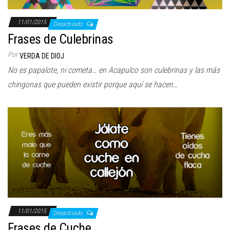
11/01/2015
Desactivado
Frases de Culebrinas
Por
VERDA DE DIOJ
No es papalote, ni cometa… en Acapulco son culebrinas y las más
chingonas que pueden existir porque aquí se hacen…
11/01/2015
Desactivado
Frases de Cuche