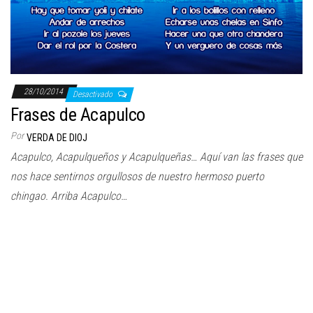
28/10/2014
Desactivado
Frases de Acapulco
Por
VERDA DE DIOJ
Acapulco, Acapulqueños y Acapulqueñas… Aquí van las frases que
nos hace sentirnos orgullosos de nuestro hermoso puerto
chingao. Arriba Acapulco…