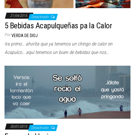
21/04/2015
Desactivado
5 Bebidas Acapulqueñas pa la Calor
Por
VERDA DE DIOJ
Ira primo… ahorita que ya tenemos un chingo de calor en
Acapulco… aquí tenemos un buen de bebidas que nos…
20/01/2015
Desactivado