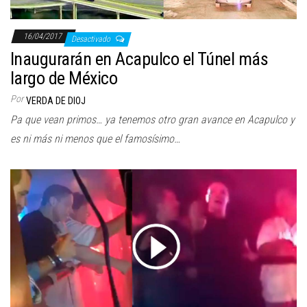
16/04/2017
Desactivado
Inaugurarán en Acapulco el Túnel más
largo de México
Por
VERDA DE DIOJ
Pa que vean primos… ya tenemos otro gran avance en Acapulco y
es ni más ni menos que el famosísimo…