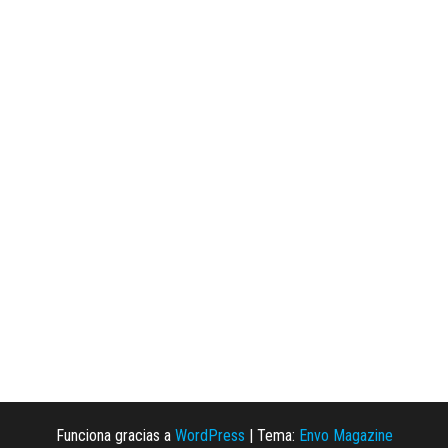
Funciona gracias a
WordPress
|
Tema:
Envo Magazine