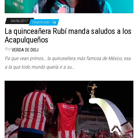
04/06/2017
Desactivado
La quinceañera Rubí manda saludos a los
Acapulqueños
Por
VERDA DE DIOJ
Pa que vean primos… la quinceañera más famosa de México, esa
a la que todo mundo quería ir a su…