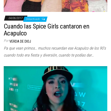
04/06/2017
Desactivado
Cuando las Spice Girls cantaron en
Acapulco
Por
VERDA DE DIOJ
Pa que vean primos… muchos recuerdan ese Acapulco de los 90’s
cuando todo era fiesta y diversión, cuando te podías dar…