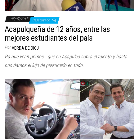
05/07/2017
Desactivado
Acapulqueña de 12 años, entre las
mejores estudiantes del país
Por
VERDA DE DIOJ
Pa que vean primos… que en Acapulco sobra el talento y hasta
nos damos el lujo de presumirlo en todo…