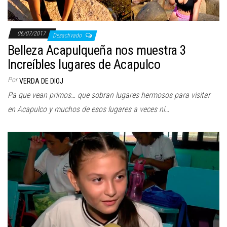
06/07/2017
Desactivado
Belleza Acapulqueña nos muestra 3
Increíbles lugares de Acapulco
Por
VERDA DE DIOJ
Pa que vean primos… que sobran lugares hermosos para visitar
en Acapulco y muchos de esos lugares a veces ni…