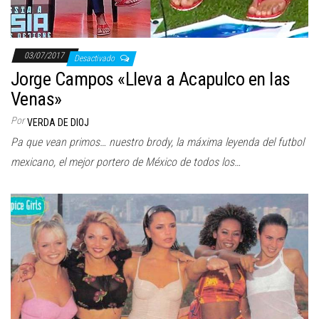
03/07/2017
Desactivado
Jorge Campos «Lleva a Acapulco en las
Venas»
Por
VERDA DE DIOJ
Pa que vean primos… nuestro brody, la máxima leyenda del futbol
mexicano, el mejor portero de México de todos los…