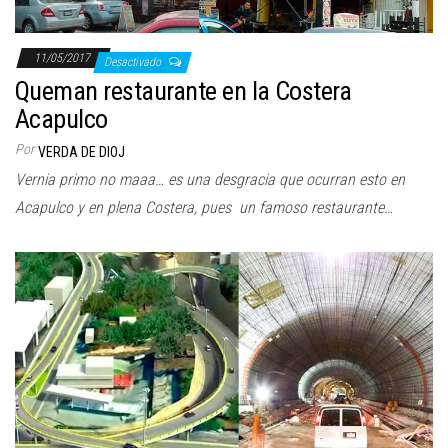
11/05/2017
Desactivado
Queman restaurante en la Costera
Acapulco
Por
VERDA DE DIOJ
Vernia primo no maaa… es una desgracia que ocurran esto en
Acapulco y en plena Costera, pues un famoso restaurante…