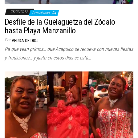
23/02/2017
Desactivado
Desfile de la Guelaguetza del Zócalo
hasta Playa Manzanillo
Por
VERDA DE DIOJ
Pa que vean primos… que Acapulco se renueva con nuevas fiestas
y tradiciones… y justo en estos días se está…