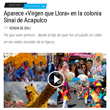
10/01/2017
Desactivado
Aparece «Virgen que Llora» en la colonia
Sinaí de Acapulco
Por
VERDA DE DIOJ
Pa que vean primos… desde el día de ayer ha circulado un video
en las redes sociales de la figura…