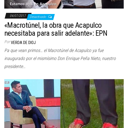
04/07/2017
Desactivado
«Macrotúnel, la obra que Acapulco
necesitaba para salir adelante»: EPN
Por
VERDA DE DIOJ
Pa que vean primos… el Macrotúnel de Acapulco ya fue
inaugurado por el mismísimo Don Enrique Peña Nieto, nuestro
presidente…