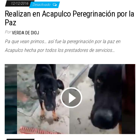
12/12/2016
Desactivado
Realizan en Acapulco Peregrinación por la
Paz
Por
VERDA DE DIOJ
Pa que vean primos… así fue la peregrinación por la paz en
Acapulco hecha por todos los prestadores de servicios…