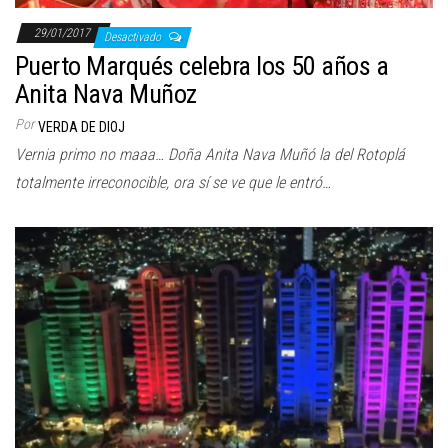
29/01/2017
Desactivado
Puerto Marqués celebra los 50 años a
Anita Nava Muñoz
Por
VERDA DE DIOJ
Vernia primo no maaa… Doña Anita Nava Muñó la del Rotoplá
totalmente irreconocible, ora sí se ve que le entró…