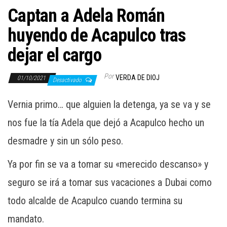
Captan a Adela Román
huyendo de Acapulco tras
dejar el cargo
Por
VERDA DE DIOJ
01/10/2021
Desactivado
Vernia primo… que alguien la detenga, ya se va y se
nos fue la tía Adela que dejó a Acapulco hecho un
desmadre y sin un sólo peso.
Ya por fin se va a tomar su «merecido descanso» y
seguro se irá a tomar sus vacaciones a Dubai como
todo alcalde de Acapulco cuando termina su
mandato.