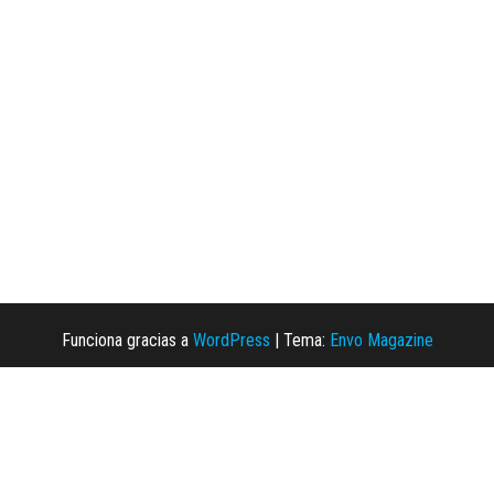
Funciona gracias a
WordPress
|
Tema:
Envo Magazine