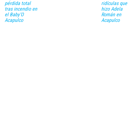
pérdida total
ridículas que
tras incendio en
hizo Adela
el Baby’O
Román en
Acapulco
Acapulco