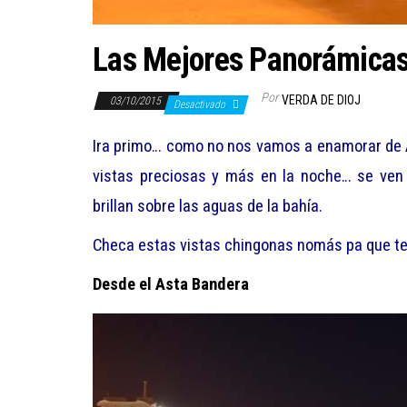
Las Mejores Panorámicas
Por
VERDA DE DIOJ
03/10/2015
Desactivado
Ira primo… como no nos vamos a enamorar de 
vistas preciosas y más en la noche… se ven
brillan sobre las aguas de la bahía.
Checa estas vistas chingonas nomás pa que te 
Desde el Asta Bandera