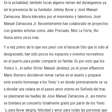
En la actualidad, también tocan algunos temas del duranguense ya
sin la presencia de su fundador Johnny Ayvar y José Manuel
Zamacona. Ahora liderados por el mismísimo y talentoso José
Manuel Zamacona Jr. Recientemente han colaborado en proyectos
con grandes artistas como Julio Preciado, Mon La Ferte, Rio
Roma entre otros más.
Y a raíz primo de lo que nos pasó con el huracán Otis que lo odio al
desgraciado, han sido pocos los espacios y eventos recreativos
en el puerto para poder compartir en familia. Es por esto que los
Yonics´s , el señor Víctor Manuel Jiménez, ye el joven influencer
Mario Romero decidieron tomar cartas en el asunto y preparar
este evento homenaje a los Yonic´s en donde primeramente se va
a develar una velaria en el paseo amor eterno en Sinfonía del mar,
se plasmaran las huellas de Jose Manuel Zamacona Jr., asi mismo
se brindara un concierto totalmente gratis por parte de los Yonic
´s, para llevar alegría, felicidad y amor para todas las personas que