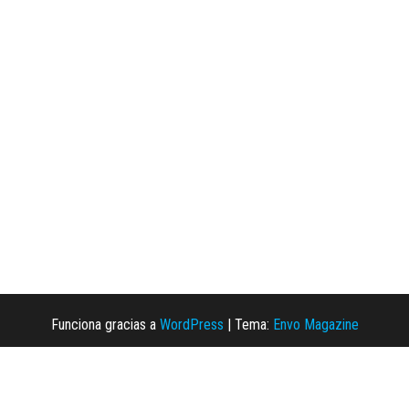
Funciona gracias a
WordPress
|
Tema:
Envo Magazine