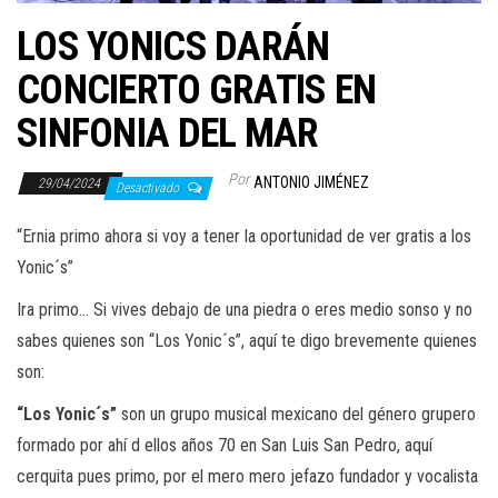
LOS YONICS DARÁN
CONCIERTO GRATIS EN
SINFONIA DEL MAR
Por
ANTONIO JIMÉNEZ
29/04/2024
Desactivado
“Ernia primo ahora si voy a tener la oportunidad de ver gratis a los
Yonic´s”
Ira primo… Si vives debajo de una piedra o eres medio sonso y no
sabes quienes son “Los Yonic´s”, aquí te digo brevemente quienes
son:
“Los Yonic´s”
son un grupo musical mexicano del género grupero
formado por ahí d ellos años 70 en San Luis San Pedro, aquí
cerquita pues primo, por el mero mero jefazo fundador y vocalista