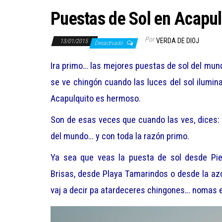
Puestas de Sol en Acapu
Por
VERDA DE DIOJ
13/01/2015
Desactivado
Ira primo… las mejores puestas de sol del mu
se ve chingón cuando las luces del sol ilumi
Acapulquito es hermoso.
Son de esas veces que cuando las ves, dices
del mundo… y con toda la razón primo.
Ya sea que veas la puesta de sol desde Pie
Brisas, desde Playa Tamarindos o desde la az
vaj a decir pa atardeceres chingones… nomas 