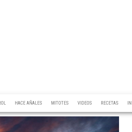
ROL
HACE AÑALES
MITOTES
VIDEOS
RECETAS
I