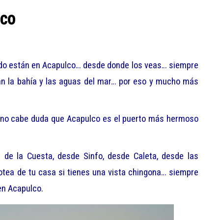
lco
ndo están en Acapulco… desde donde los veas… siempre
nan la bahía y las aguas del mar… por eso y mucho más
: no cabe duda que Acapulco es el puerto más hermoso
 de la Cuesta, desde Sinfo, desde Caleta, desde las
otea de tu casa si tienes una vista chingona… siempre
en Acapulco.